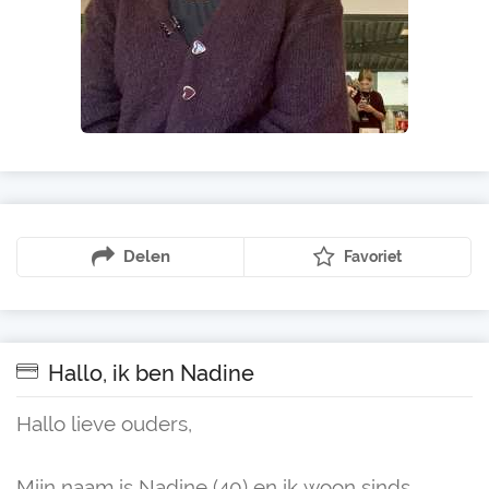
Delen
Favoriet
Hallo, ik ben Nadine
Hallo lieve ouders,
Mijn naam is Nadine (40) en ik woon sinds