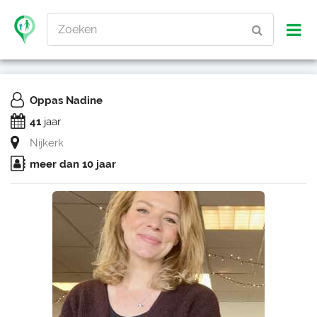
Zoeken
Oppas Nadine
41
jaar
Nijkerk
meer dan 10 jaar