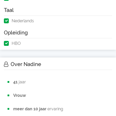
Taal
Nederlands
Opleiding
HBO
Over Nadine
41
jaar
Vrouw
meer dan 10 jaar
ervaring