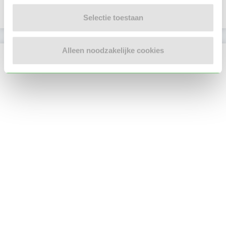
E-mailadres is geverifieerd
Selectie toestaan
Alleen noodzakelijke cookies
Locatie oppasadres (Nijkerk)