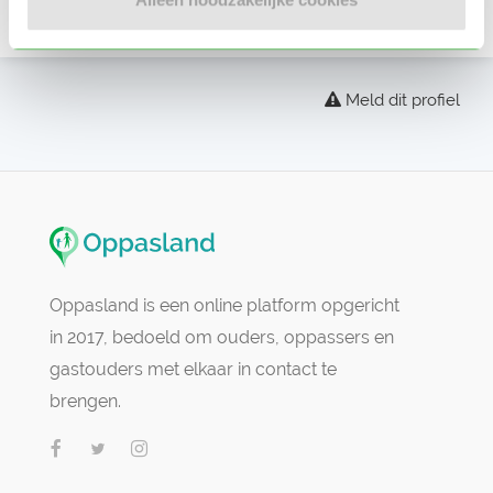
Er zijn nog geen beoordelingen
Meld dit profiel
Oppasland is een online platform opgericht
in 2017, bedoeld om ouders, oppassers en
gastouders met elkaar in contact te
brengen.