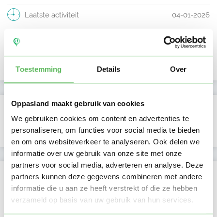
Laatste activiteit
04-01-2026
Lid sinds
15-12-2025
Profiel bijgewerkt
15-12-2025
Toestemming
Details
Over
Oppasland maakt gebruik van cookies
Verificaties
We gebruiken cookies om content en advertenties te
E-mailadres is geverifieerd
personaliseren, om functies voor social media te bieden
en om ons websiteverkeer te analyseren. Ook delen we
informatie over uw gebruik van onze site met onze
partners voor social media, adverteren en analyse. Deze
Locatie oppasadres (Nijkerk)
partners kunnen deze gegevens combineren met andere
informatie die u aan ze heeft verstrekt of die ze hebben
verzameld op basis van uw gebruik van hun services.