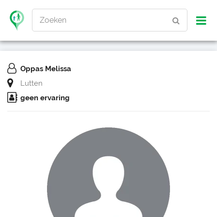
Zoeken
Oppas Melissa
Lutten
geen ervaring