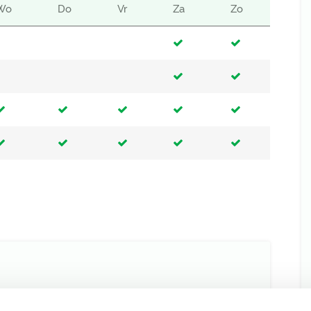
Wo
Do
Vr
Za
Zo