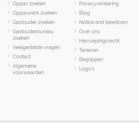
Oppas zoeken
Privacyverklaring
Oppaswerk zoeken
Blog
Gastouder zoeken
Notice and takedown
Gastouderbureau
Over ons
zoeken
Herroepingsrecht
Veelgestelde vragen
Tarieven
Contact
Begrippen
Algemene
Logo's
voorwaarden
Oppasland © 2017 -2026