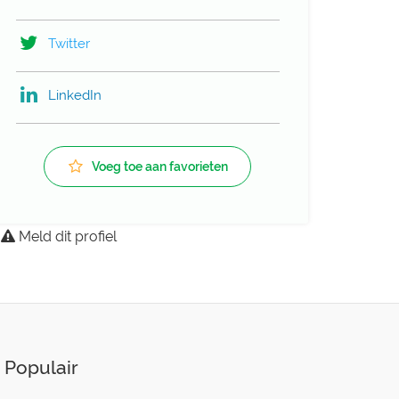
Twitter
LinkedIn
Voeg toe aan favorieten
Meld dit profiel
Populair