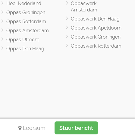
Heel Nederland
Oppaswerk
Amsterdam
Oppas Groningen
Oppaswerk Den Haag
Oppas Rotterdam
Oppaswerk Apeldoorn
Oppas Amsterdam
Oppaswerk Groningen
Oppas Utrecht
Oppaswerk Rotterdam
Oppas Den Haag
Leersum
Stuur bericht