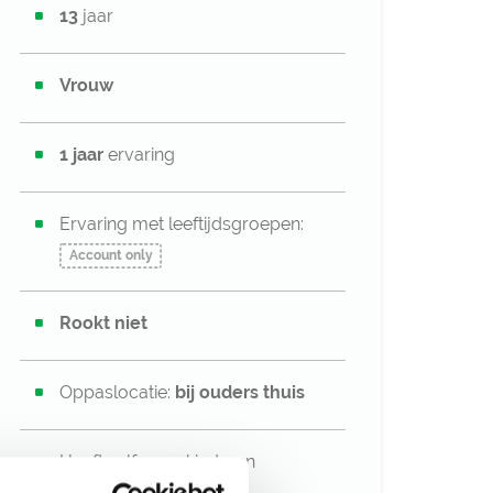
13
jaar
Vrouw
1 jaar
ervaring
Ervaring met leeftijdsgroepen:
Account only
Rookt niet
Oppaslocatie:
bij ouders thuis
Heeft zelf geen kinderen