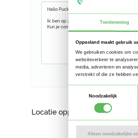
Toestemming
Oppasland maakt gebruik v
We gebruiken cookies om cont
websiteverkeer te analyseren
media, adverteren en analys
verstrekt of die ze hebben v
Toestemmingsselectie
Noodzakelijk
Locatie oppasadres (Leersum)
Alleen noodzakelijke c