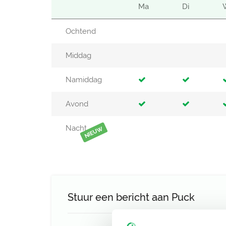
Ma
Di
Ochtend
Middag
Namiddag
Avond
Nacht
NIEUW
Stuur een bericht aan Puck