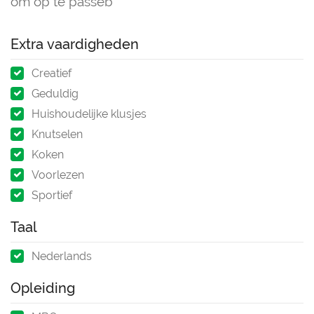
om op te passeb
Extra vaardigheden
Creatief
Geduldig
Huishoudelijke klusjes
Knutselen
Koken
Voorlezen
Sportief
Taal
Nederlands
Opleiding