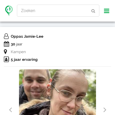
Zoeken
Oppas Jamie-Lee
30
jaar
Kampen
5 jaar ervaring