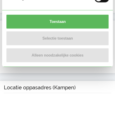
Profiel bijgewerkt
20-04-2026
Toestaan
Verificaties
Selectie toestaan
E-mailadres is geverifieerd
Telefoonnummer is geverifieerd
Alleen noodzakelijke cookies
Google is gekoppeld
Locatie oppasadres (Kampen)