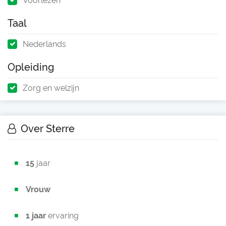
Voorlezen
Taal
Nederlands
Opleiding
Zorg en welzijn
Over Sterre
15
jaar
Vrouw
1 jaar
ervaring