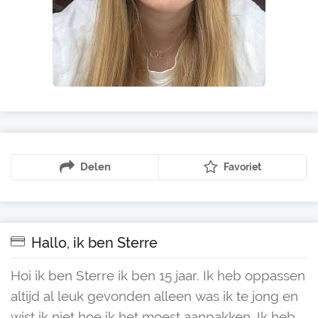
Delen
Favoriet
Hallo, ik ben Sterre
Hoi ik ben Sterre ik ben 15 jaar. Ik heb oppassen
altijd al leuk gevonden alleen was ik te jong en
wist ik niet hoe ik het moest aanpakken. Ik heb