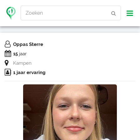
Zoeken
Oppas Sterre
15
jaar
Kampen
1 jaar ervaring