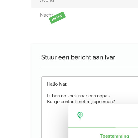
Avond
Nacht
NIEUW
Stuur een bericht aan Ivar
Toestemming