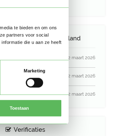
Geen auto beschikbaar
 media te bieden en om ons
ze partners voor social
Activiteit op Oppasland
nformatie die u aan ze heeft
Laatste activiteit
02 maart 2026
Marketing
Lid sinds
02 maart 2026
Profiel bijgewerkt
02 maart 2026
Toestaan
Verificaties