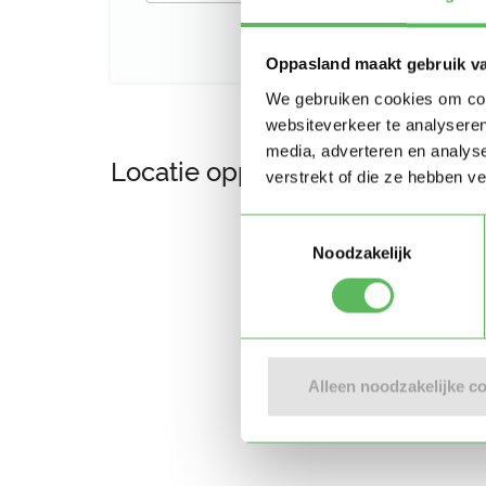
Oppasland maakt gebruik v
We gebruiken cookies om cont
websiteverkeer te analyseren
media, adverteren en analys
Locatie oppasadres (Hoorn (NH
verstrekt of die ze hebben v
Toestemmingsselectie
Noodzakelijk
Alleen noodzakelijke c