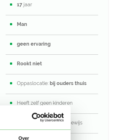
17
jaar
Man
geen ervaring
Rookt niet
Oppaslocatie:
bij ouders thuis
Heeft zelf geen kinderen
Niet in bezit van een rijbewijs
Over