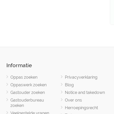
Informatie
Oppas zoeken
Privacyverklaring
Oppaswerk zoeken
Blog
Gastouder zoeken
Notice and takedown
Gastouderbureau
Over ons
zoeken
Herroepingsrecht
Veelgestelde vragen