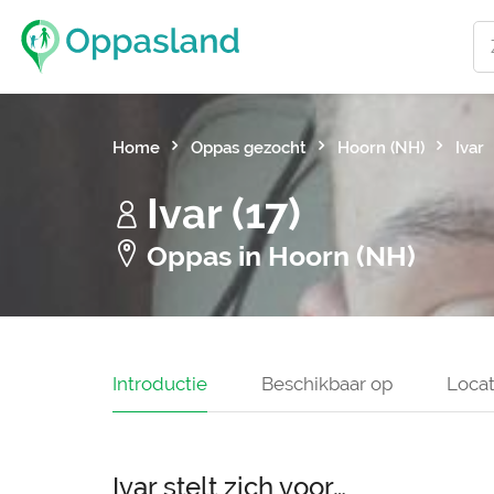
Home
Oppas gezocht
Hoorn (NH)
Ivar
Ivar (17)
Oppas in Hoorn (NH)
Introductie
Beschikbaar op
Locat
Ivar stelt zich voor…