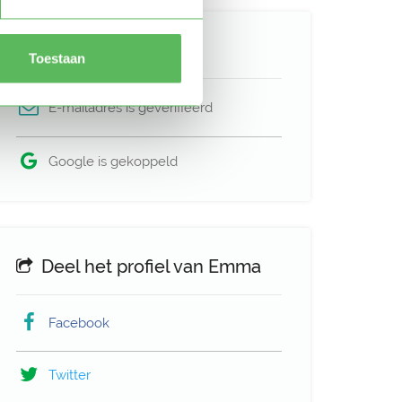
Verificaties
Toestaan
E-mailadres is geverifieerd
Google is gekoppeld
Deel het profiel van Emma
Facebook
Twitter