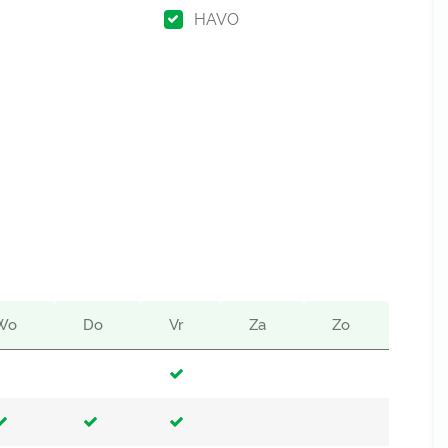
HAVO
Wo
Do
Vr
Za
Zo