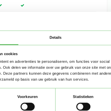
Details
an cookies
ent en advertenties te personaliseren, om functies voor social
. Ook delen we informatie over uw gebruik van onze site met on
e. Deze partners kunnen deze gegevens combineren met andere i
erzameld op basis van uw gebruik van hun services.
Voorkeuren
Statistieken