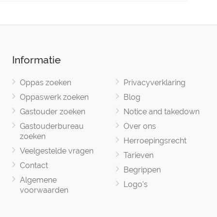
Informatie
Oppas zoeken
Privacyverklaring
Oppaswerk zoeken
Blog
Gastouder zoeken
Notice and takedown
Gastouderbureau
Over ons
zoeken
Herroepingsrecht
Veelgestelde vragen
Tarieven
Contact
Begrippen
Algemene
Logo's
voorwaarden