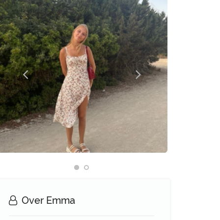
Over Emma