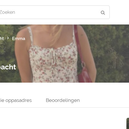
Zoeken
ht
Emma
bacht
ie oppasadres
Beoordelingen