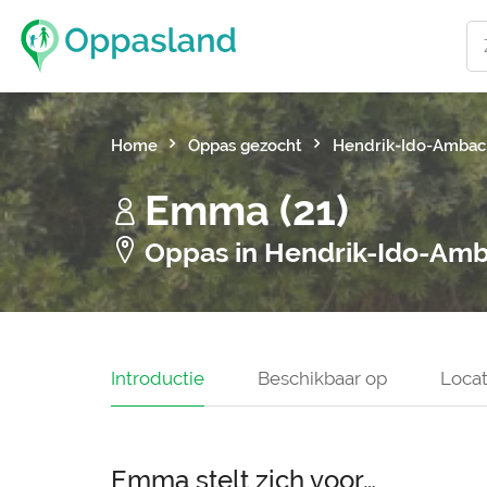
Home
Oppas gezocht
Hendrik-Ido-Ambac
Emma (21)
Oppas in Hendrik-Ido-Am
Introductie
Beschikbaar op
Locat
Emma stelt zich voor…