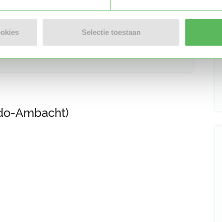
ookies
Selectie toestaan
Stuur bericht
Ido-Ambacht)