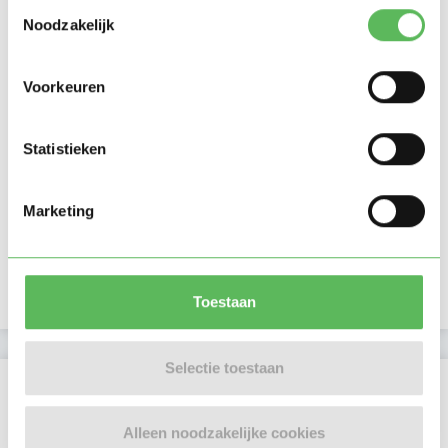
Toestemmingsselectie
Noodzakelijk
Voorkeuren
Statistieken
Marketing
Toestaan
Selectie toestaan
Beoordelingen
Er zijn nog geen beoordelingen
Alleen noodzakelijke cookies