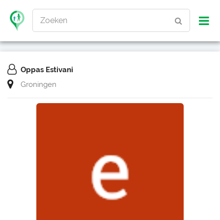
Zoeken
Oppas Estivani
Groningen