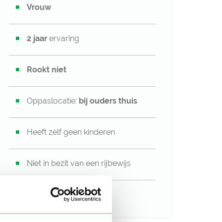
Vrouw
2 jaar
ervaring
Rookt niet
Oppaslocatie:
bij ouders thuis
Heeft zelf geen kinderen
Niet in bezit van een rijbewijs
Geen auto beschikbaar