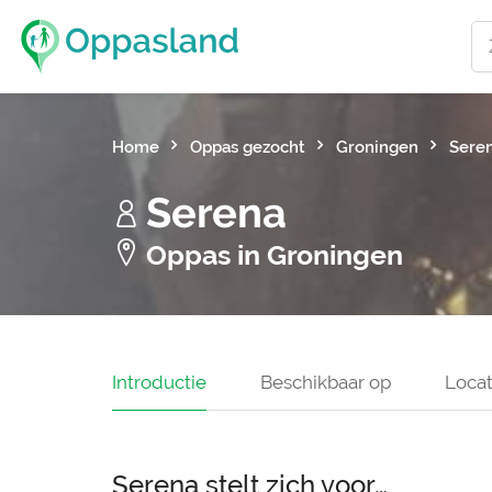
Home
Oppas gezocht
Groningen
Sere
Serena
Oppas in Groningen
Introductie
Beschikbaar op
Locat
Serena stelt zich voor…