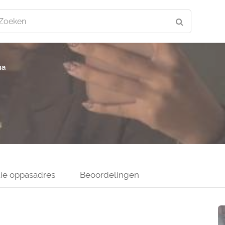
Zoeken
na
ie oppasadres
Beoordelingen