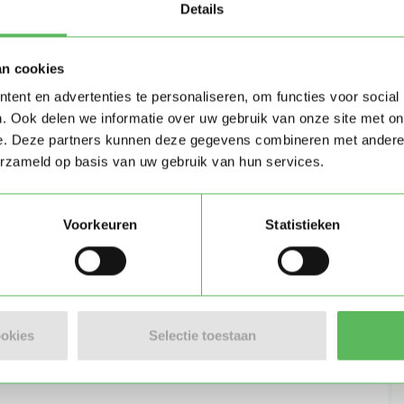
Details
an cookies
ent en advertenties te personaliseren, om functies voor social
. Ook delen we informatie over uw gebruik van onze site met on
e. Deze partners kunnen deze gegevens combineren met andere i
erzameld op basis van uw gebruik van hun services.
Voorkeuren
Statistieken
Stuur bericht
ookies
Selectie toestaan
)