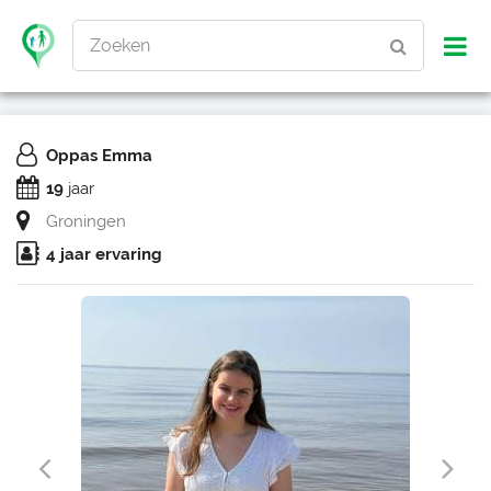
Zoeken
Oppas Emma
19
jaar
Groningen
4 jaar ervaring