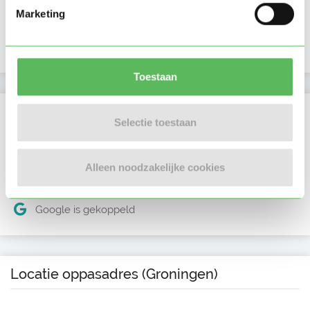
Lid sinds
13-06-2026
Marketing
Profiel bijgewerkt
14-06-2026
Toestaan
Verificaties
Selectie toestaan
E-mailadres is geverifieerd
Alleen noodzakelijke cookies
Telefoonnummer is geverifieerd
Google is gekoppeld
Locatie oppasadres (Groningen)