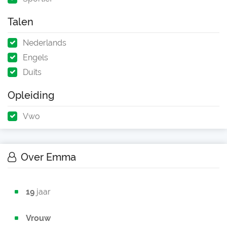
Talen
Nederlands
Engels
Duits
Opleiding
Vwo
Over Emma
19
jaar
Vrouw