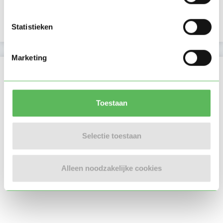
Verificaties
E-mailadres is geverifieerd
Statistieken
Marketing
Locatie oppasadres (Groningen)
Toestaan
Selectie toestaan
Alleen noodzakelijke cookies