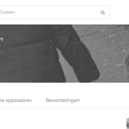
Zoeken
ey
ie oppasadres
Beoordelingen