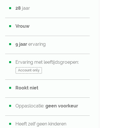
28
jaar
Vrouw
9 jaar
ervaring
Ervaring met leeftijdsgroepen:
Account only
Rookt niet
Oppaslocatie:
geen voorkeur
Heeft zelf geen kinderen