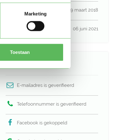
Lid sinds
19 maart 2018
Marketing
Profiel bijgewerkt
06 juni 2021
Toestaan
Verificaties
E-mailadres is geverifieerd
Telefoonnummer is geverifieerd
Facebook is gekoppeld