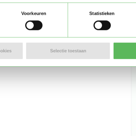
)
Voorkeuren
Statistieken
ookies
Selectie toestaan