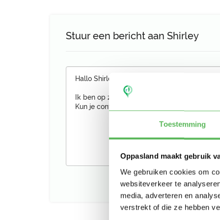
Stuur een bericht aan Shirley
Toestemming
Oppasland maakt gebruik v
We gebruiken cookies om cont
websiteverkeer te analyseren
media, adverteren en analys
verstrekt of die ze hebben v