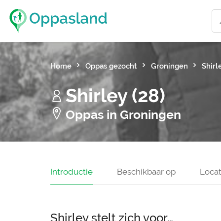
Home
Oppas gezocht
Groningen
Shirl
Shirley (28)
Oppas in Groningen
Introductie
Beschikbaar op
Locat
Shirley stelt zich voor…