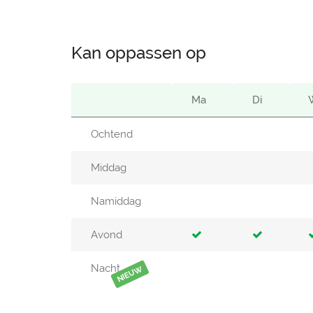
Kan oppassen op
Ma
Di
Ochtend
Middag
Namiddag
Avond
Nacht
NIEUW