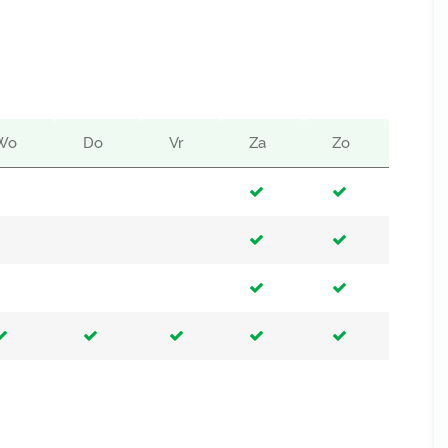
Wo
Do
Vr
Za
Zo