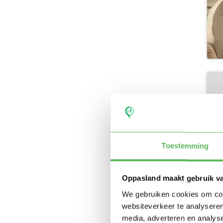
Toestemming
Oppasland maakt gebruik v
We gebruiken cookies om cont
websiteverkeer te analyseren
media, adverteren en analys