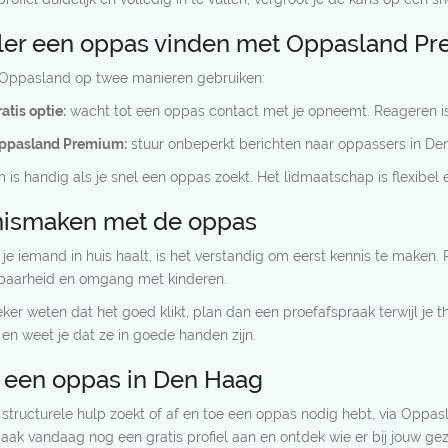
ler een oppas vinden met Oppasland P
 Oppasland op twee manieren gebruiken:
atis optie:
wacht tot een oppas contact met je opneemt. Reageren is a
ppasland Premium:
stuur onbeperkt berichten naar oppassers in D
is handig als je snel een oppas zoekt. Het lidmaatschap is flexibel
ismaken met de oppas
je iemand in huis haalt, is het verstandig om eerst kennis te maken. 
baarheid en omgang met kinderen.
eker weten dat het goed klikt, plan dan een proefafspraak terwijl je t
en weet je dat ze in goede handen zijn.
 een oppas in Den Haag
 structurele hulp zoekt of af en toe een oppas nodig hebt, via Oppa
ak vandaag nog een gratis profiel aan en ontdek wie er bij jouw gez