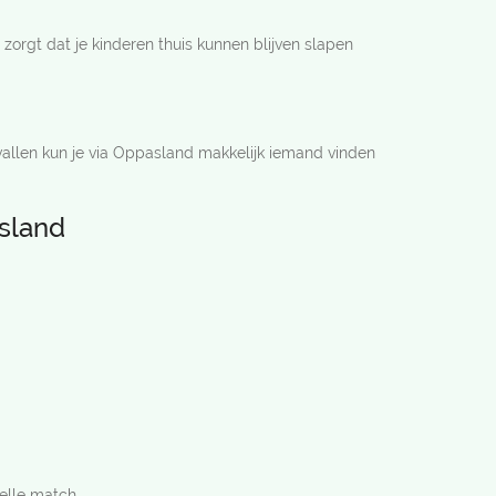
zorgt dat je kinderen thuis kunnen blijven slapen
vallen kun je via Oppasland makkelijk iemand vinden
sland
nelle match.