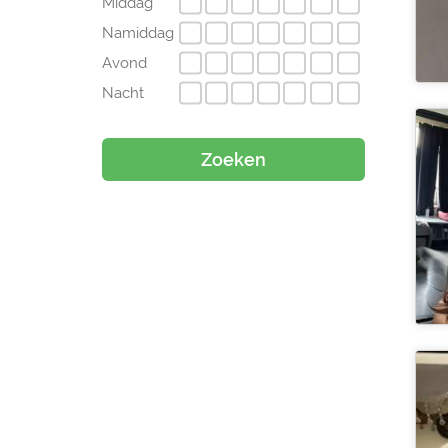
Middag
Namiddag
Avond
Nacht
Zoeken