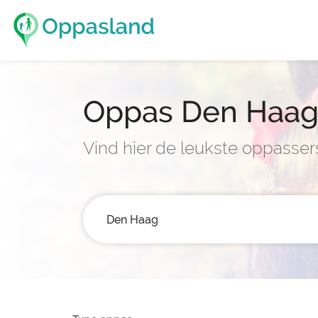
Oppas Den Haa
Vind hier de leukste oppasse