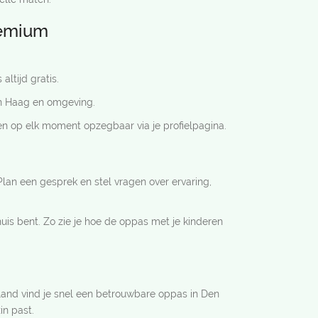
remium
ltijd gratis.
en Haag en omgeving.
 en op elk moment opzegbaar via je profielpagina.
Plan een gesprek en stel vragen over ervaring,
huis bent. Zo zie je hoe de oppas met je kinderen
sland vind je snel een betrouwbare oppas in Den
in past.