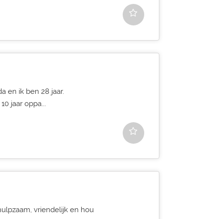
a en ik ben 28 jaar.
0 jaar oppa...
hulpzaam, vriendelijk en hou