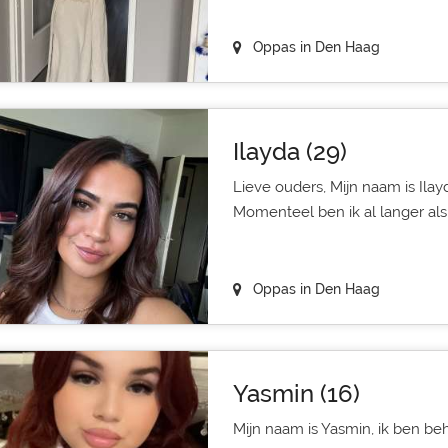
Oppas in Den Haag
Ilayda (29)
Lieve ouders, Mijn naam is Ilayd
Momenteel ben ik al langer als 1
Oppas in Den Haag
Yasmin (16)
Mijn naam is Yasmin, ik ben be