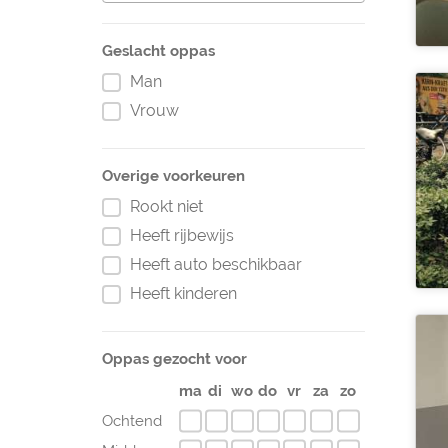
Geslacht oppas
Man
Vrouw
Overige voorkeuren
Rookt niet
Heeft rijbewijs
Heeft auto beschikbaar
Heeft kinderen
Oppas gezocht voor
ma
di
wo
do
vr
za
zo
Ochtend