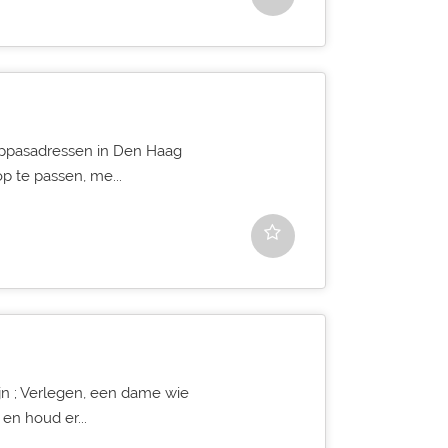
oppasadressen in Den Haag
p te passen, me...
jn ; Verlegen, een dame wie
en houd er...