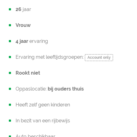
26
jaar
Vrouw
4 jaar
ervaring
Ervaring met leeftijdsgroepen:
Account only
Rookt niet
Oppaslocatie:
bij ouders thuis
Heeft zelf geen kinderen
In bezit van een rijbewijs
Auto beschikbaar