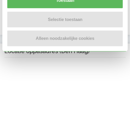
Toestaan
E-mailadres is geverifieerd
Selectie toestaan
Telefoonnummer is geverifieerd
Alleen noodzakelijke cookies
Locatie oppasadres (Den Haag)