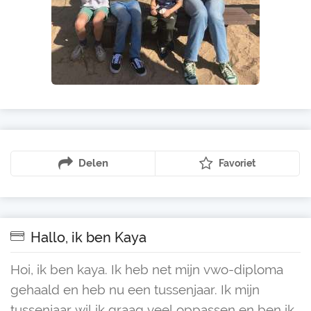
Delen
Favoriet
Hallo, ik ben Kaya
Hoi, ik ben kaya. Ik heb net mijn vwo-diploma
gehaald en heb nu een tussenjaar. Ik mijn
tussenjaar wil ik graag veel oppassen en ben ik