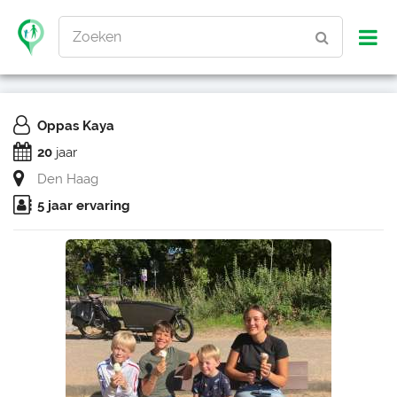
Zoeken
Oppas Kaya
20
jaar
Den Haag
5 jaar ervaring