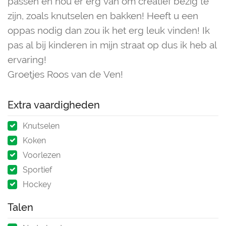
passen en hou er erg van om creatief bezig te
zijn, zoals knutselen en bakken! Heeft u een
oppas nodig dan zou ik het erg leuk vinden! Ik
pas al bij kinderen in mijn straat op dus ik heb al
ervaring!
Groetjes Roos van de Ven!
Extra vaardigheden
Knutselen
Koken
Voorlezen
Sportief
Hockey
Talen