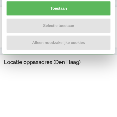
Toestaan
Verificaties
E-mailadres is geverifieerd
Selectie toestaan
Telefoonnummer is geverifieerd
Alleen noodzakelijke cookies
Locatie oppasadres (Den Haag)