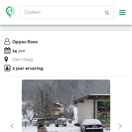
Zoeken
Oppas Roos
14
jaar
Den Haag
2 jaar ervaring