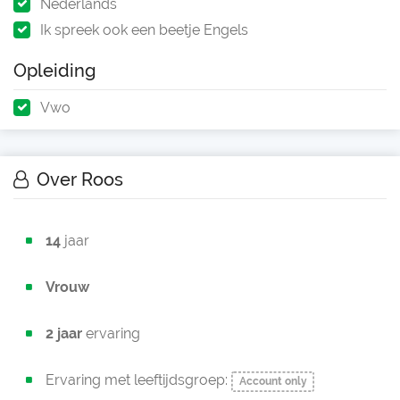
Nederlands
Ik spreek ook een beetje Engels
Opleiding
Vwo
Over Roos
14
jaar
Vrouw
2 jaar
ervaring
Ervaring met leeftijdsgroep:
Account only