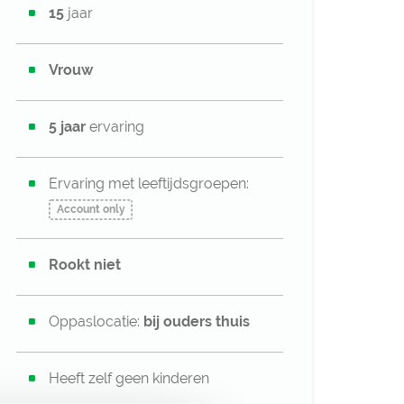
15
jaar
Vrouw
5 jaar
ervaring
Ervaring met leeftijdsgroepen:
Account only
Rookt niet
Oppaslocatie:
bij ouders thuis
Heeft zelf geen kinderen