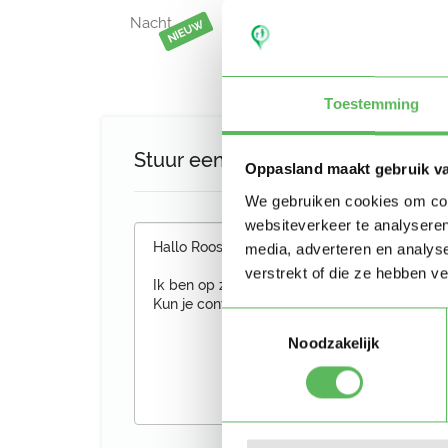
Nacht
NIEUW
Toestemming
Stuur een bericht aan Roos
Oppasland maakt gebruik v
We gebruiken cookies om cont
websiteverkeer te analyseren
media, adverteren en analys
verstrekt of die ze hebben v
Toestemmingsselectie
Noodzakelijk