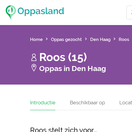
Home
Oppas gezocht
Den Haag
Roos
Roos (15)
Oppas in Den Haag
Introductie
Beschikbaar op
Locat
Roos stelt zich voor…