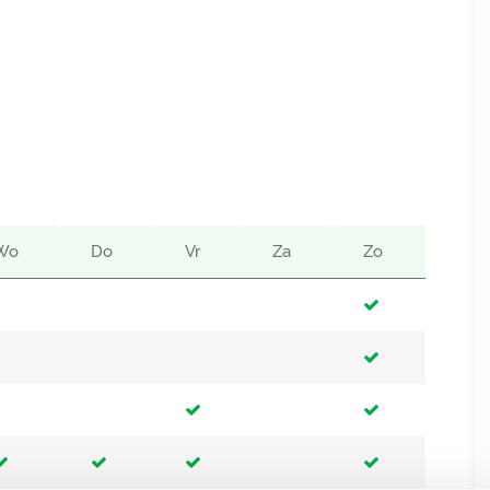
Wo
Do
Vr
Za
Zo