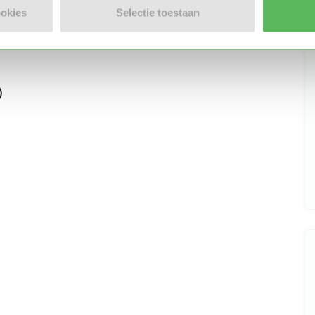
Stuur bericht
ookies
Selectie toestaan
)