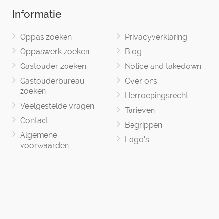
Informatie
Oppas zoeken
Privacyverklaring
Oppaswerk zoeken
Blog
Gastouder zoeken
Notice and takedown
Gastouderbureau
Over ons
zoeken
Herroepingsrecht
Veelgestelde vragen
Tarieven
Contact
Begrippen
Algemene
Logo's
voorwaarden