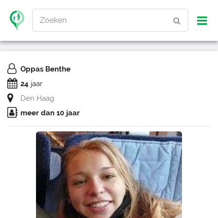
Zoeken
Oppas Benthe
24
jaar
Den Haag
meer dan 10 jaar