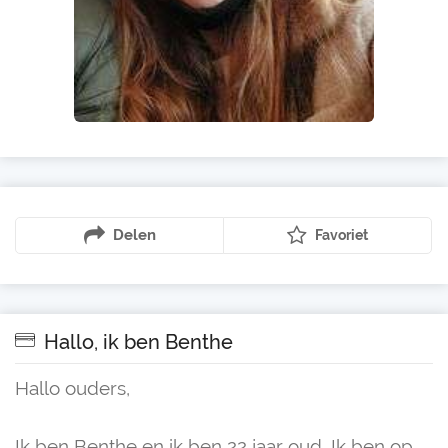
Delen
Favoriet
Hallo, ik ben Benthe
Hallo ouders,
Ik ben Benthe en ik ben 22 jaar oud. Ik ben op