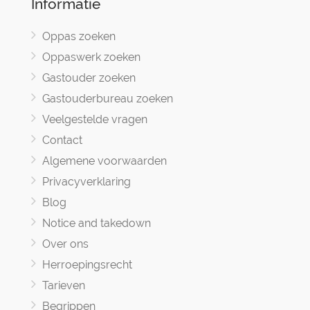
Informatie
Oppas zoeken
Oppaswerk zoeken
Gastouder zoeken
Gastouderbureau zoeken
Veelgestelde vragen
Contact
Algemene voorwaarden
Privacyverklaring
Blog
Notice and takedown
Over ons
Herroepingsrecht
Tarieven
Begrippen