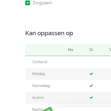
Zorgzaam
Kan oppassen op
Ma
Di
Ochtend
Middag
Namiddag
Avond
Nacht