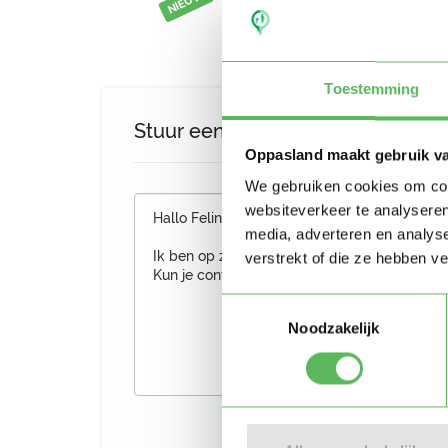
NIEUW
Toestemming
Stuur een bericht aan Feline
Oppasland maakt gebruik v
We gebruiken cookies om cont
websiteverkeer te analyseren
media, adverteren en analys
verstrekt of die ze hebben v
Toestemmingsselectie
Noodzakelijk