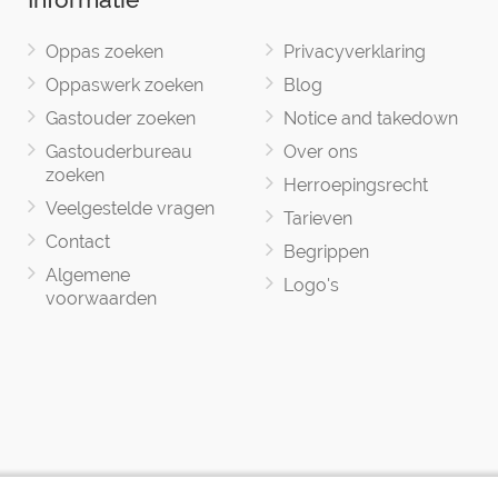
Oppas zoeken
Privacyverklaring
Oppaswerk zoeken
Blog
Gastouder zoeken
Notice and takedown
Gastouderbureau
Over ons
zoeken
Herroepingsrecht
Veelgestelde vragen
Tarieven
Contact
Begrippen
Algemene
Logo's
voorwaarden