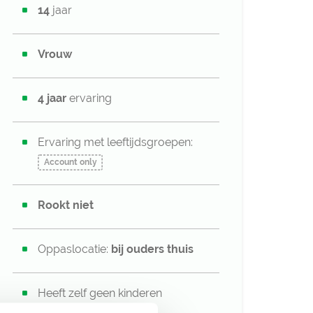
14
jaar
Vrouw
4 jaar
ervaring
Ervaring met leeftijdsgroepen:
Account only
Rookt niet
Oppaslocatie:
bij ouders thuis
Heeft zelf geen kinderen