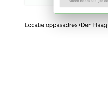
Alleen noodzakelijke c
Locatie oppasadres (Den Haag