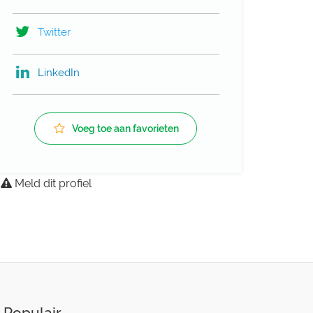
Twitter
LinkedIn
Voeg toe aan favorieten
Meld dit profiel
Populair