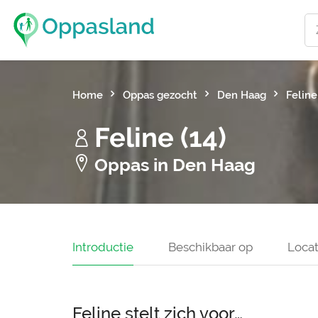
Home
Oppas gezocht
Den Haag
Feline
Feline (14)
Oppas in Den Haag
Introductie
Beschikbaar op
Locat
Feline stelt zich voor…