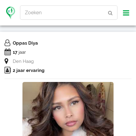
Zoeken
Oppas Diya
17
jaar
Den Haag
2 jaar ervaring