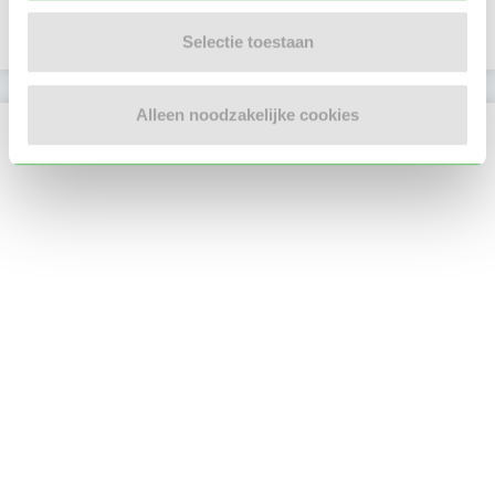
In het bezit van een VOG per 16 juni 2026
Selectie toestaan
Alleen noodzakelijke cookies
Locatie oppasadres (Den Haag)