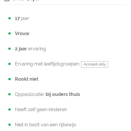
17
jaar
Vrouw
2 jaar
ervaring
Ervaring met leeftijdsgroepen:
Account only
Rookt niet
Oppaslocatie:
bij ouders thuis
Heeft zelf geen kinderen
Niet in bezit van een rijbewijs