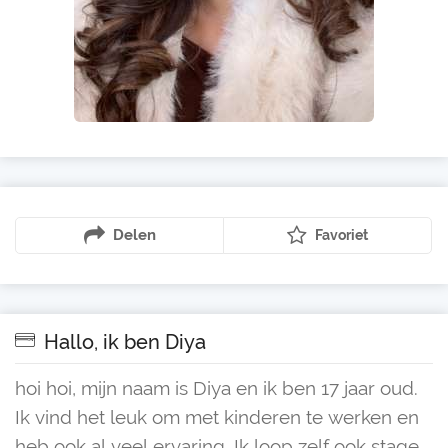
Delen
Favoriet
Hallo, ik ben Diya
hoi hoi, mijn naam is Diya en ik ben 17 jaar oud.
Ik vind het leuk om met kinderen te werken en
heb ook al veel ervaring. Ik loop zelf ook stage