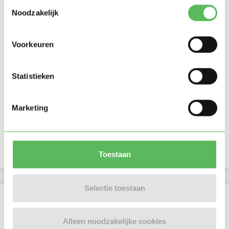
Toestemmingsselectie
Noodzakelijk
Voorkeuren
Statistieken
Marketing
Toestaan
Selectie toestaan
Beoordelingen
Er zijn nog geen beoordelingen
Alleen noodzakelijke cookies