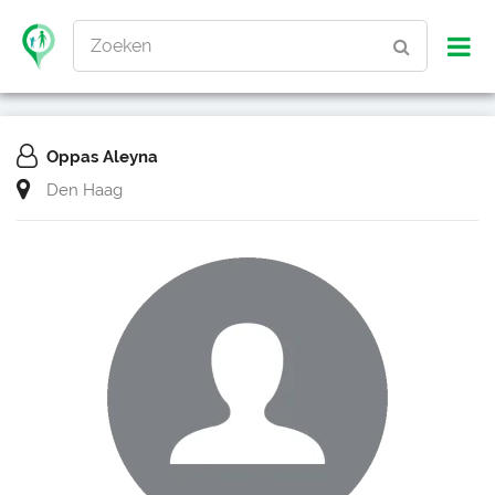
Zoeken
Oppas Aleyna
Den Haag