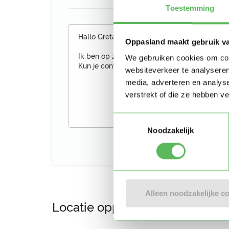
Toestemming
Oppasland maakt gebruik v
We gebruiken cookies om cont
websiteverkeer te analyseren
media, adverteren en analys
verstrekt of die ze hebben v
Toestemmingsselectie
Noodzakelijk
Alleen noodzakelijke c
Locatie oppasadres (Delfzijl)