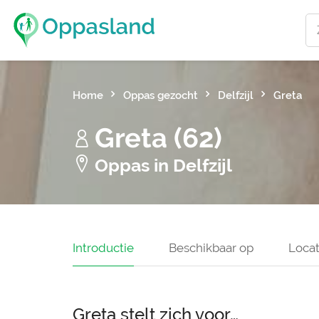
Home
Oppas gezocht
Delfzijl
Greta
Greta (62)
Oppas in Delfzijl
Introductie
Beschikbaar op
Locat
Greta stelt zich voor…