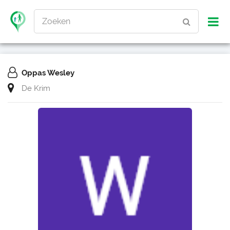
Zoeken
Oppas Wesley
De Krim