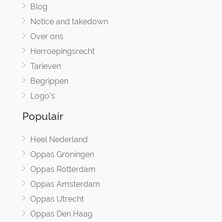
Blog
Notice and takedown
Over ons
Herroepingsrecht
Tarieven
Begrippen
Logo's
Populair
Heel Nederland
Oppas Groningen
Oppas Rotterdam
Oppas Amsterdam
Oppas Utrecht
Oppas Den Haag