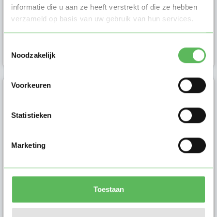
informatie die u aan ze heeft verstrekt of die ze hebben
verzameld op basis van uw gebruik van hun services.
Oppas in Arnhem
Toestemmingsselectie
4 weken geleden
Noodzakelijk
Voorkeuren
Dione (14)
Statistieken
Hoi! Ik ben Dione, 14 jaar en ik heb
al een beetje ervaring met
oppassen. Ik vind het leuk om met
Marketing
ki...
Toestaan
Oppas in Arnhem