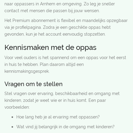
naar oppassers in Arnhem en omgeving. Zo leg je sneller
contact met mensen die passen bij jouw wensen.
Het Premium abonnement is flexibel en maandelijks opzegbaar
via je profielpagina. Zodra je een geschikte oppas hebt
gevonden, kun je het account eenvoudig stopzetten.
Kennismaken met de oppas
Voor veel ouders is het spannend om een oppas voor het eerst
in huis te hebben. Plan daarom altijd een
kennismakingsgesprek.
Vragen om te stellen
Stel vragen over ervaring, beschikbaarheid en omgang met
kinderen, zodat je weet wie er in huis komt. Een paar
voorbeelden:
Hoe lang heb je al ervaring met oppassen?
Wat vind jij belangrijk in de omgang met kinderen?