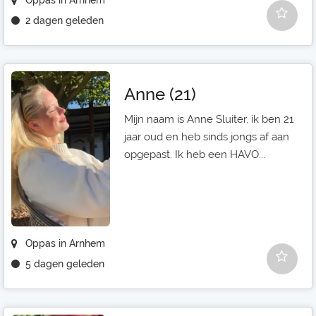
Oppas in Arnhem
2 dagen geleden
Anne (21)
Mijn naam is Anne Sluiter, ik ben 21
jaar oud en heb sinds jongs af aan
opgepast. Ik heb een HAVO...
Oppas in Arnhem
5 dagen geleden