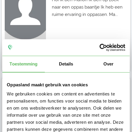
naar een oppas baantje Ik heb een
ruime ervaring in oppassen. Ma...
Oppas in Arnhem
4 weken geleden
Toestemming
Details
Over
Oppasland maakt gebruik van cookies
Jeralynn (13)
We gebruiken cookies om content en advertenties te
personaliseren, om functies voor social media te bieden
Hoi! Ik ben Jeralynn 13 jaar oud en
en om ons websiteverkeer te analyseren. Ook delen we
ik woon in Arnhem. Ik vind het
informatie over uw gebruik van onze site met onze
superleuk om met kinderen om te
partners voor social media, adverteren en analyse. Deze
g...
partners kunnen deze gegevens combineren met andere