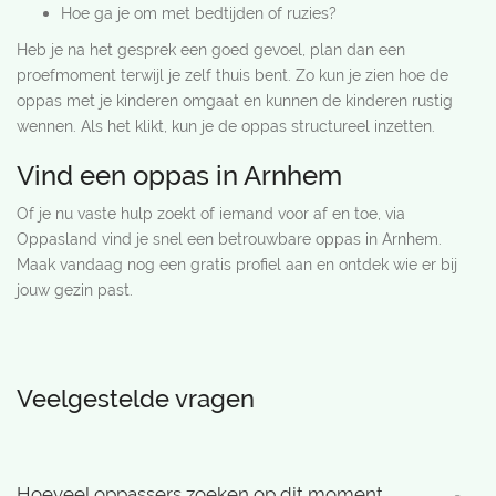
Hoe ga je om met bedtijden of ruzies?
Heb je na het gesprek een goed gevoel, plan dan een
proefmoment terwijl je zelf thuis bent. Zo kun je zien hoe de
oppas met je kinderen omgaat en kunnen de kinderen rustig
wennen. Als het klikt, kun je de oppas structureel inzetten.
Vind een oppas in Arnhem
Of je nu vaste hulp zoekt of iemand voor af en toe, via
Oppasland vind je snel een betrouwbare oppas in Arnhem.
Maak vandaag nog een gratis profiel aan en ontdek wie er bij
jouw gezin past.
Veelgestelde vragen
Hoeveel oppassers zoeken op dit moment