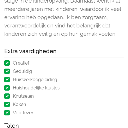
stage in de kinderopvang. Daarnaast werk ik al
meerdere jaren met kinderen, waardoor ik veel
ervaring heb opgedaan. Ik ben zorgzaam,
verantwoordelijk en vind het belangrijk dat
kinderen zich veilig en op hun gemak voelen.
Extra vaardigheden
Creatief
Geduldig
Huiswerkbegeleiding
Huishoudelijke klusjes
Knutselen
Koken
Voorlezen
Talen