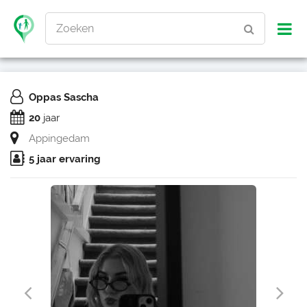
Zoeken
Oppas Sascha
20
jaar
Appingedam
5 jaar ervaring