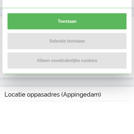
Toestaan
Verificaties
E-mailadres is geverifieerd
Selectie toestaan
Telefoonnummer is geverifieerd
Alleen noodzakelijke cookies
In het bezit van een VOG per 09 september 2024
Locatie oppasadres (Appingedam)