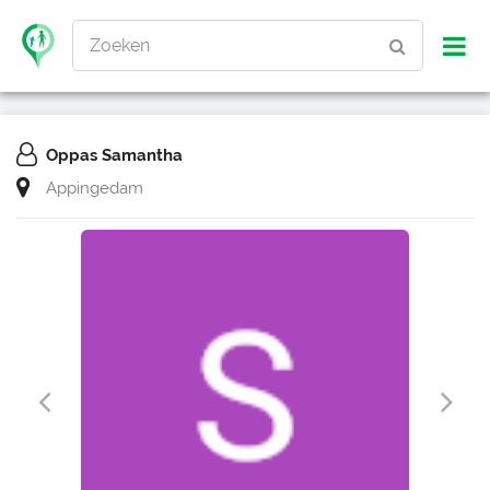
Zoeken
Oppas Samantha
Appingedam