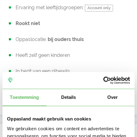
Ervaring met leeftijdsgroepen:
Account only
Rookt niet
Oppaslocatie:
bij ouders thuis
Heeft zelf geen kinderen
In bezit van een rijbewijs
Geen auto beschikbaar
Toestemming
Details
Over
Uurtarief:
Account only
Oppasland maakt gebruik van cookies
We gebruiken cookies om content en advertenties te
Kan oppassen op
personaliseren, om functies voor social media te bieden