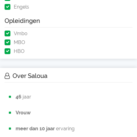
Engels
Opleidingen
Vmbo
MBO
HBO
Over Saloua
46
jaar
Vrouw
meer dan 10 jaar
ervaring