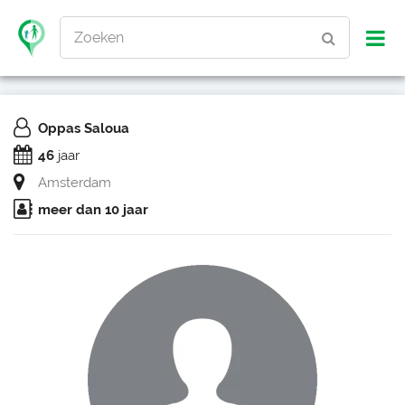
Zoeken
Oppas Saloua
46
jaar
Amsterdam
meer dan 10 jaar