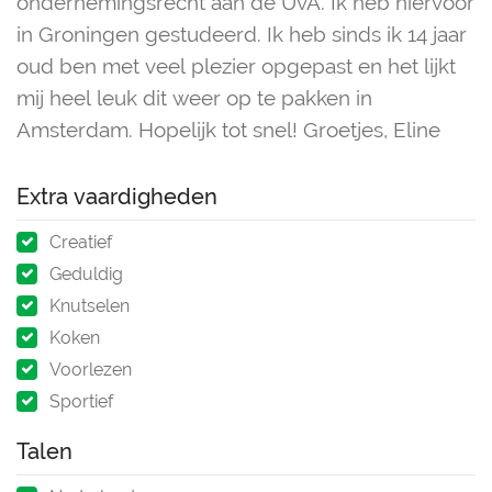
ondernemingsrecht aan de UvA. Ik heb hiervoor
in Groningen gestudeerd. Ik heb sinds ik 14 jaar
oud ben met veel plezier opgepast en het lijkt
mij heel leuk dit weer op te pakken in
Amsterdam. Hopelijk tot snel! Groetjes, Eline
Extra vaardigheden
Creatief
Geduldig
Knutselen
Koken
Voorlezen
Sportief
Talen