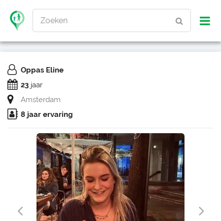
Zoeken
Oppas Eline
23
jaar
Amsterdam
8 jaar ervaring