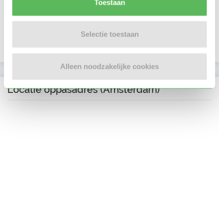
Toestaan
Telefoonnummer is geverifieerd
Selectie toestaan
In het bezit van een VOG per 25 maart 2023
Alleen noodzakelijke cookies
Locatie oppasadres (Amsterdam)