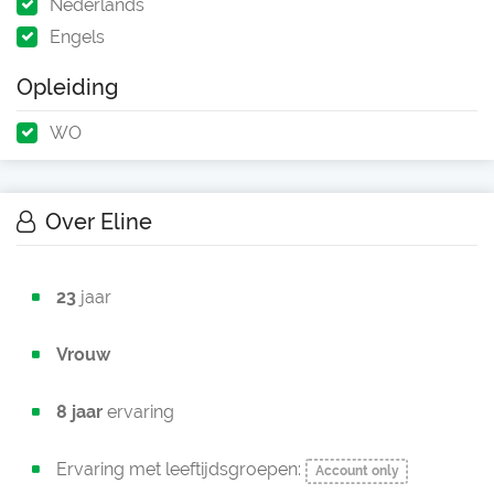
Nederlands
Engels
Opleiding
WO
Over Eline
23
jaar
Vrouw
8 jaar
ervaring
Ervaring met leeftijdsgroepen:
Account only