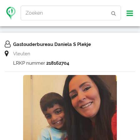
Zoeken
Gastouderbureau Daniela S Plekje
Vleuten
LRKP nummer
218162704