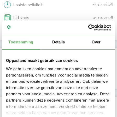
Laatste activiteit
14-04-2026
Lid sinds
01-04-2026
Profiel bijgewerkt
01-04-2026
Toestemming
Details
Over
Verificaties
Oppasland maakt gebruik van cookies
E-mailadres is geverifieerd
We gebruiken cookies om content en advertenties te
personaliseren, om functies voor social media te bieden
Telefoonnummer is geverifieerd
en om ons websiteverkeer te analyseren. Ook delen we
informatie over uw gebruik van onze site met onze
partners voor social media, adverteren en analyse. Deze
partners kunnen deze gegevens combineren met andere
Locatie oppasadres (Vleuten)
informatie die u aan ze heeft verstrekt of die ze hebben
verzameld op basis van uw gebruik van hun services.