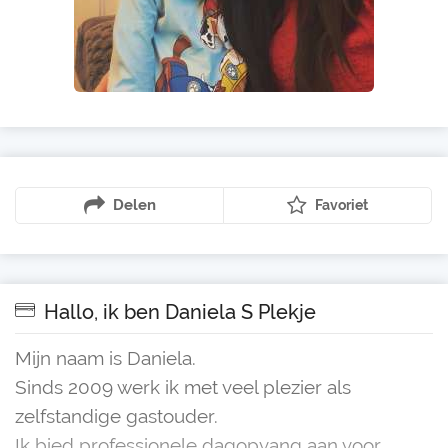
Delen
Favoriet
Hallo, ik ben Daniela S Plekje
Mijn naam is Daniela.
Sinds 2009 werk ik met veel plezier als
zelfstandige gastouder.
Ik bied professionele dagopvang aan voor