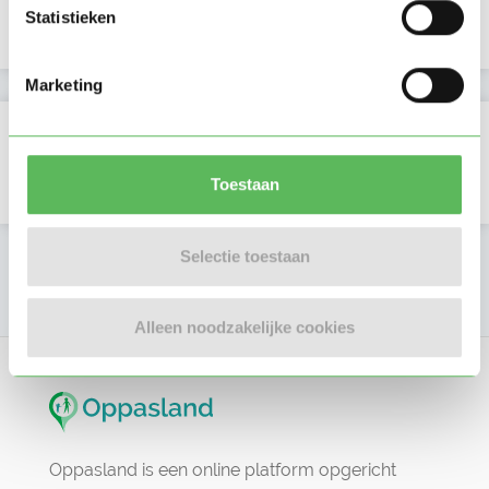
Statistieken
Marketing
Beoordelingen
Er zijn nog geen beoordelingen
Toestaan
Selectie toestaan
Meld dit profiel
Alleen noodzakelijke cookies
Oppasland is een online platform opgericht