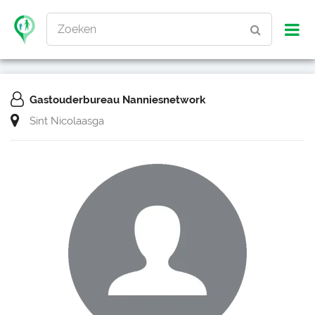
Zoeken
Gastouderbureau Nanniesnetwork
Sint Nicolaasga