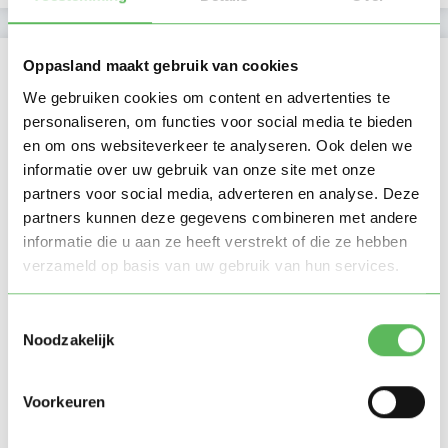
Locatie oppasadres (Sint Nicolaasga)
Oppasland maakt gebruik van cookies
We gebruiken cookies om content en advertenties te
personaliseren, om functies voor social media te bieden
en om ons websiteverkeer te analyseren. Ook delen we
informatie over uw gebruik van onze site met onze
partners voor social media, adverteren en analyse. Deze
partners kunnen deze gegevens combineren met andere
informatie die u aan ze heeft verstrekt of die ze hebben
verzameld op basis van uw gebruik van hun services.
Toestemmingsselectie
Noodzakelijk
Voorkeuren