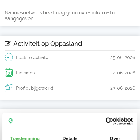
Nanniesnetwork heeft nog geen extra informatie
aangegeven
Activiteit op Oppasland
Laatste activiteit
25-06-2026
Lid sinds
22-06-2026
Profiel bijgewerkt
23-06-2026
Verificaties
E-mailadres is geverifieerd
Toestemming
Details
Over