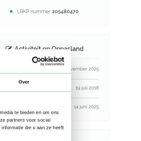
LRKP nummer
205480470
Activiteit op Oppasland
Laatste activiteit
13 november 2025
Over
Lid sinds
19 juli 2018
Profiel bijgewerkt
14 juni 2025
 media te bieden en om ons
ze partners voor social
nformatie die u aan ze heeft