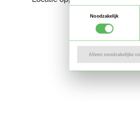
Toestemmingsselectie
Noodzakelijk
Alleen noodzakelijke c