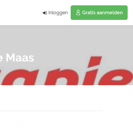
Inloggen
Gratis aanmelden
e Maas