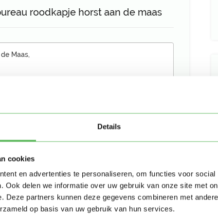
bureau roodkapje horst aan de maas
Details
Stuur bericht
an cookies
ent en advertenties te personaliseren, om functies voor social
. Ook delen we informatie over uw gebruik van onze site met on
e. Deze partners kunnen deze gegevens combineren met andere i
erzameld op basis van uw gebruik van hun services.