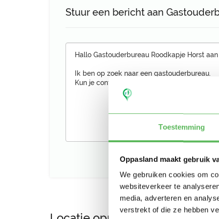
Stuur een bericht aan Gastouder
Toestemming
Oppasland maakt gebruik v
We gebruiken cookies om cont
websiteverkeer te analyseren
media, adverteren en analys
verstrekt of die ze hebben v
Locatie oppasadres (Lottum)