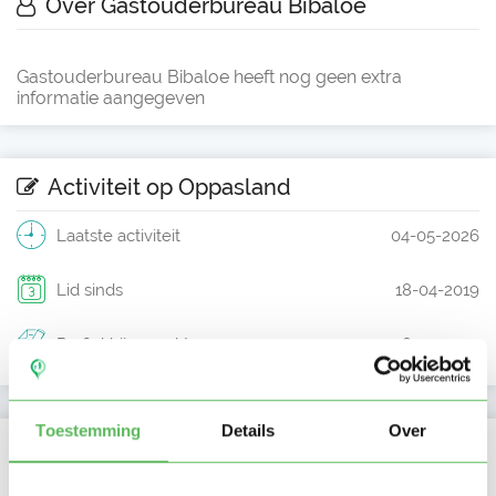
Over Gastouderbureau Bibaloe
Gastouderbureau Bibaloe heeft nog geen extra
informatie aangegeven
Activiteit op Oppasland
Laatste activiteit
04-05-2026
Lid sinds
18-04-2019
Profiel bijgewerkt
18-04-2019
Toestemming
Details
Over
Locatie oppasadres (Gorinchem)