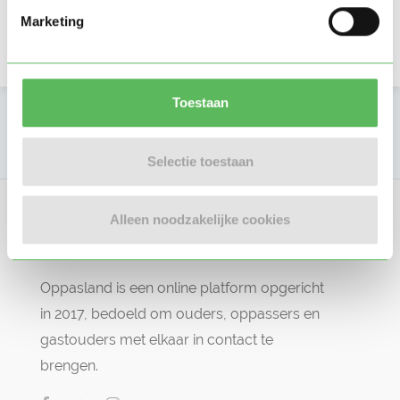
Beoordelingen
Marketing
Er zijn nog geen beoordelingen
Toestaan
Meld dit profiel
Selectie toestaan
Alleen noodzakelijke cookies
Oppasland is een online platform opgericht
in 2017, bedoeld om ouders, oppassers en
gastouders met elkaar in contact te
brengen.