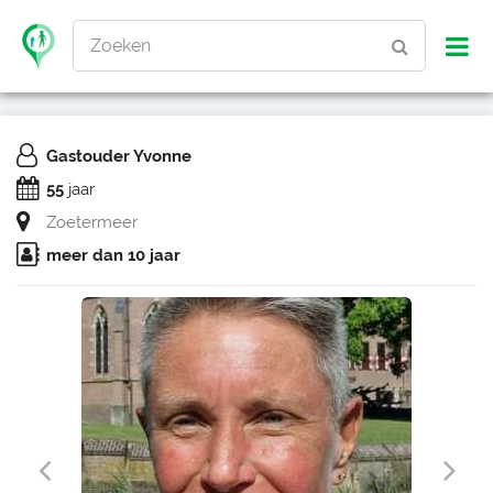
Zoeken
Gastouder Yvonne
55
jaar
Zoetermeer
meer dan 10 jaar