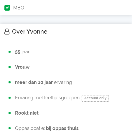
MBO
Over Yvonne
55
jaar
Vrouw
meer dan 10 jaar
ervaring
Ervaring met leeftijdsgroepen:
Account only
Rookt niet
Oppaslocatie:
bij oppas thuis