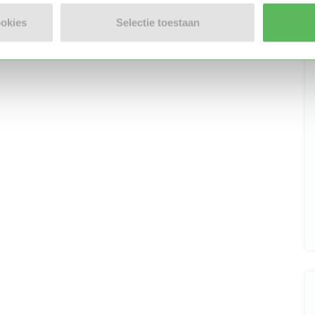
Stuur bericht
ookies
Selectie toestaan