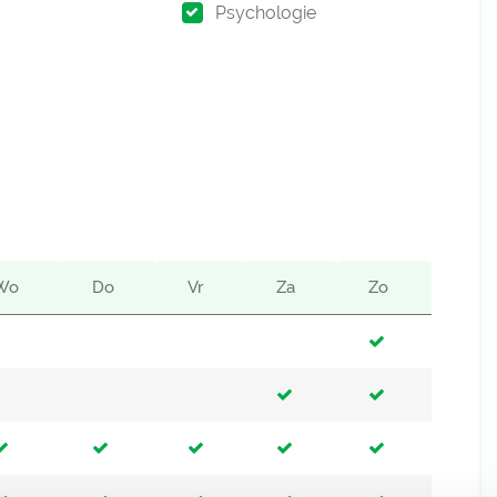
Psychologie
Wo
Do
Vr
Za
Zo