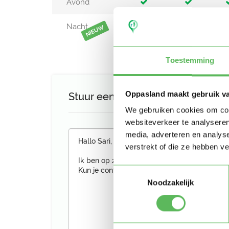
Avond
Nacht
NIEUW
Toestemming
Oppasland maakt gebruik v
Stuur een bericht aan Sari
We gebruiken cookies om cont
websiteverkeer te analyseren
media, adverteren en analys
verstrekt of die ze hebben v
Toestemmingsselectie
Noodzakelijk