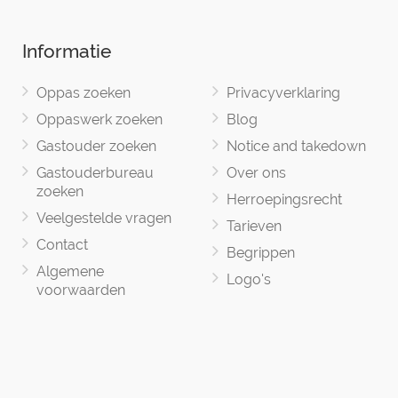
Informatie
Oppas zoeken
Privacyverklaring
Oppaswerk zoeken
Blog
Gastouder zoeken
Notice and takedown
Gastouderbureau
Over ons
zoeken
Herroepingsrecht
Veelgestelde vragen
Tarieven
Contact
Begrippen
Algemene
Logo's
voorwaarden