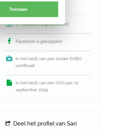
Verificaties
Toestaan
E-mailadres is geverifieerd
Facebook is gekoppeld
In het bezit van een kinder EHBO
certificaat
In het bezit van een VOG per 01
september 2019
Deel het profiel van Sari