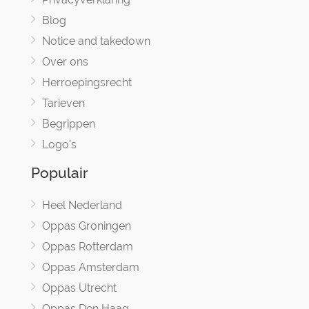
Blog
Notice and takedown
Over ons
Herroepingsrecht
Tarieven
Begrippen
Logo's
Populair
Heel Nederland
Oppas Groningen
Oppas Rotterdam
Oppas Amsterdam
Oppas Utrecht
Oppas Den Haag