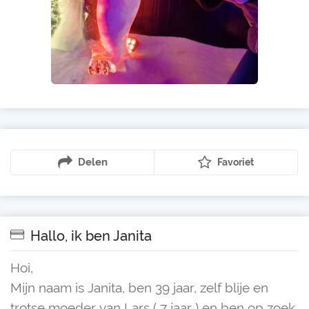
Delen
Favoriet
Hallo, ik ben Janita
Hoi,
Mijn naam is Janita, ben 39 jaar, zelf blije en
trotse moeder van Lars ( 7 jaar ) en ben op zoek