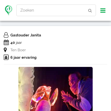
Zoeken
Gastouder Janita
40
jaar
Ten Boer
6 jaar ervaring