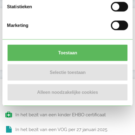
Statistieken
Activiteit op Oppasland
Marketing
Laatste activiteit
04-01-2026
Lid sinds
11-02-2025
Toestaan
Profiel bijgewerkt
22-03-2025
Selectie toestaan
Verificaties
Alleen noodzakelijke cookies
E-mailadres is geverifieerd
In het bezit van een kinder EHBO certificaat
In het bezit van een VOG per 27 januari 2025