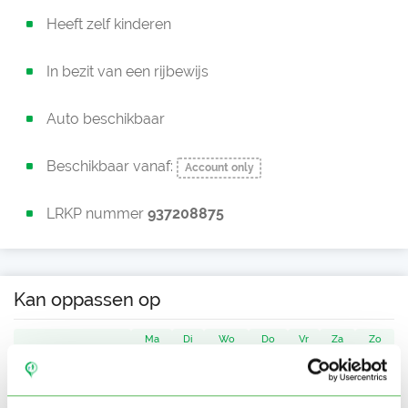
Heeft zelf kinderen
In bezit van een rijbewijs
Auto beschikbaar
Beschikbaar vanaf:
Account only
LRKP nummer
937208875
Kan oppassen op
Ma
Di
Wo
Do
Vr
Za
Zo
Ochtend
Middag
Namiddag