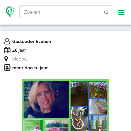
Zoeken
Gastouder Evelien
48
jaar
Meppel
meer dan 10 jaar