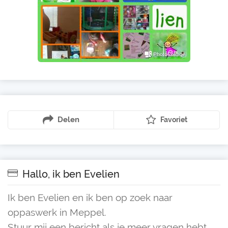
Delen
Favoriet
Hallo, ik ben Evelien
Ik ben Evelien en ik ben op zoek naar
oppaswerk in Meppel.
Stuur mij een bericht als je meer vragen hebt.