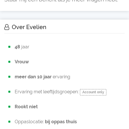
Over Evelien
48
jaar
Vrouw
meer dan 10 jaar
ervaring
Ervaring met leeftijdsgroepen:
Account only
Rookt niet
Oppaslocatie:
bij oppas thuis