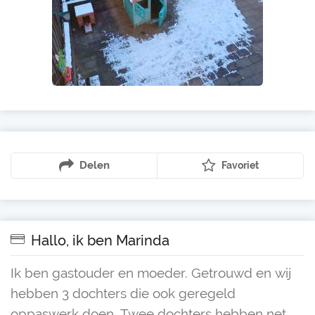
Delen
Favoriet
Hallo, ik ben Marinda
Ik ben gastouder en moeder. Getrouwd en wij
hebben 3 dochters die ook geregeld
oppaswerk doen. Twee dochters hebben net