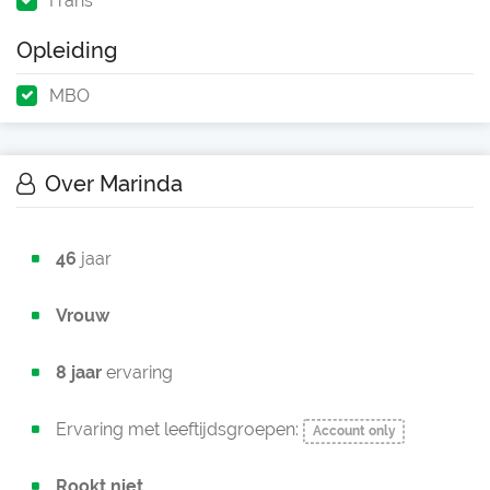
Frans
Opleiding
MBO
Over Marinda
46
jaar
Vrouw
8 jaar
ervaring
Ervaring met leeftijdsgroepen:
Account only
Rookt niet