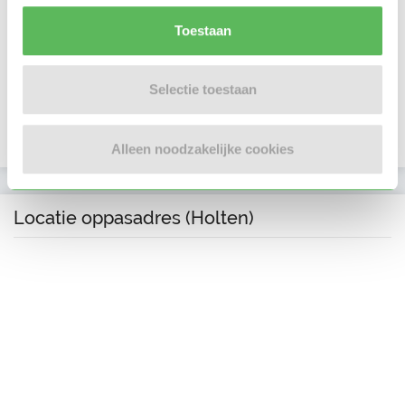
E-mailadres is geverifieerd
Toestaan
Telefoonnummer is geverifieerd
In het bezit van een kinder EHBO certificaat
Selectie toestaan
In het bezit van een VOG per 22 maart 2016
Alleen noodzakelijke cookies
Locatie oppasadres (Holten)