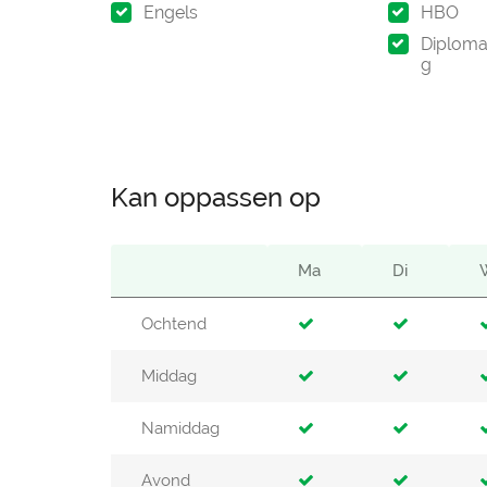
Engels
HBO
Diploma
g
Kan oppassen op
Ma
Di
Ochtend
Middag
Namiddag
Avond