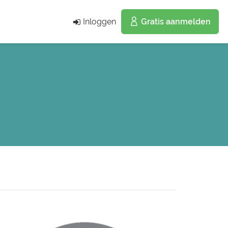
Inloggen
Gratis aanmelden