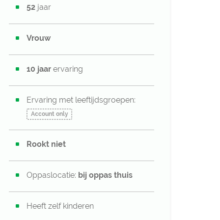
52
jaar
Vrouw
10 jaar
ervaring
Ervaring met leeftijdsgroepen:
Account only
Rookt niet
Oppaslocatie:
bij oppas thuis
Heeft zelf kinderen