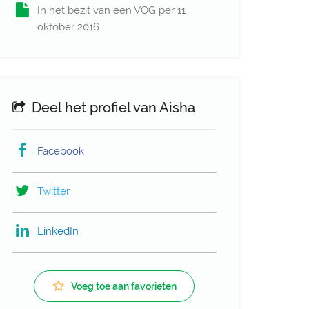
In het bezit van een VOG per 11
oktober 2016
Deel het profiel van Aisha
Facebook
Twitter
LinkedIn
Voeg toe aan favorieten