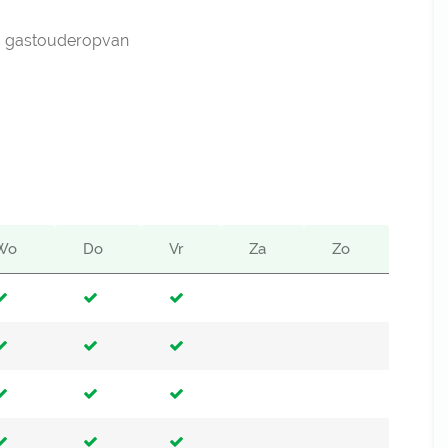
 gastouderopvan
Wo
Do
Vr
Za
Zo