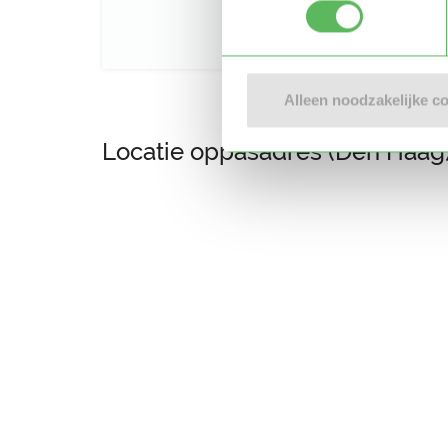
Alleen noodzakelijke c
Locatie oppasadres (Den Haag