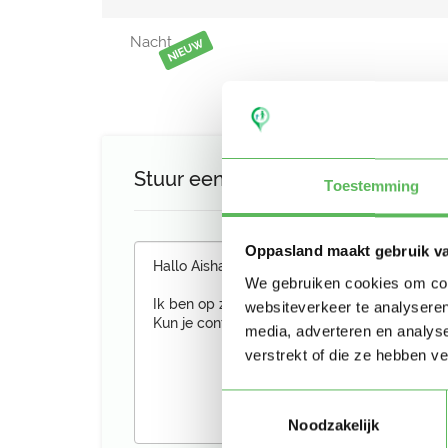
Nacht
NIEUW
Stuur een bericht aan Aisha
Toestemming
Oppasland maakt gebruik v
We gebruiken cookies om cont
websiteverkeer te analyseren
media, adverteren en analys
verstrekt of die ze hebben v
Toestemmingsselectie
Noodzakelijk