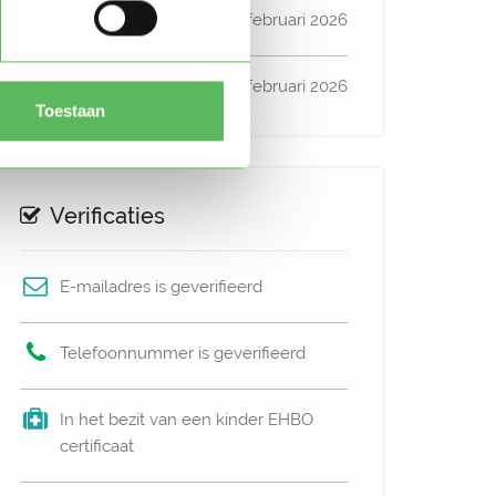
Lid sinds
02 februari 2026
Profiel bijgewerkt
09 februari 2026
Toestaan
Verificaties
E-mailadres is geverifieerd
Telefoonnummer is geverifieerd
In het bezit van een kinder EHBO
certificaat