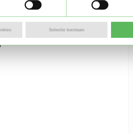
Stuur bericht
ookies
Selectie toestaan
)