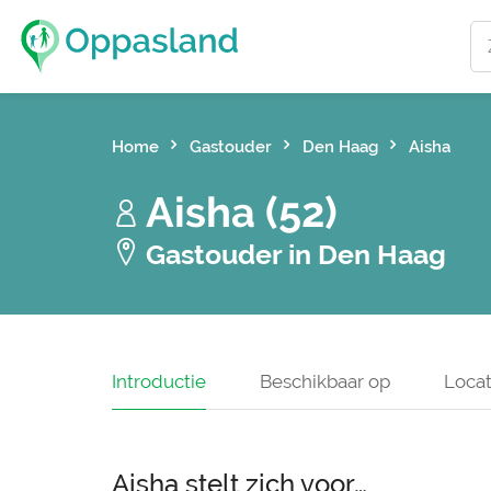
Home
Gastouder
Den Haag
Aisha
Aisha (52)
Gastouder in Den Haag
Introductie
Beschikbaar op
Locat
Aisha stelt zich voor…