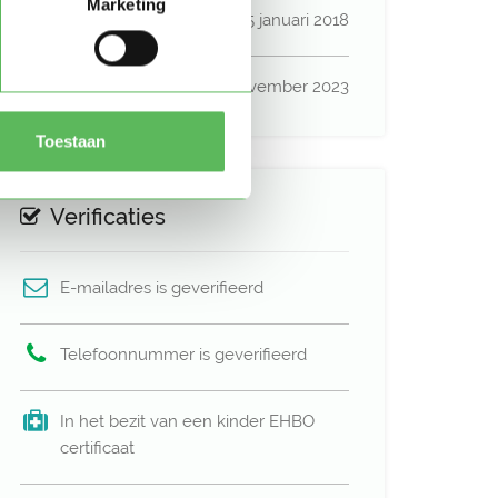
Marketing
Lid sinds
05 januari 2018
Profiel bijgewerkt
13 november 2023
Toestaan
Verificaties
E-mailadres is geverifieerd
Telefoonnummer is geverifieerd
In het bezit van een kinder EHBO
certificaat