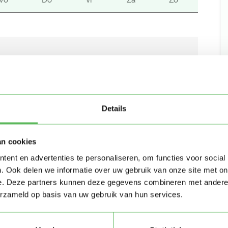
Wo
Do
Vr
Za
Zo
Details
an cookies
ent en advertenties te personaliseren, om functies voor social
. Ook delen we informatie over uw gebruik van onze site met on
e. Deze partners kunnen deze gegevens combineren met andere i
erzameld op basis van uw gebruik van hun services.