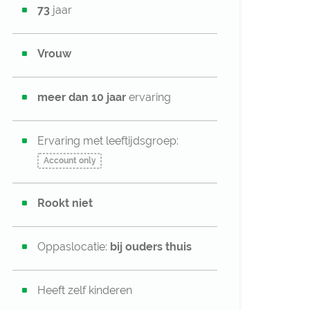
73
jaar
Vrouw
meer dan 10 jaar
ervaring
Ervaring met leeftijdsgroep:
Account only
Rookt niet
Oppaslocatie:
bij ouders thuis
Heeft zelf kinderen