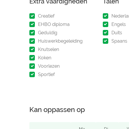
Extra vaardigheden
Talen
Creatief
Nederla
EHBO diploma
Engels
Geduldig
Duits
Huiswerkbegeleiding
Spaans
Knutselen
Koken
Voorlezen
Sportief
Kan oppassen op