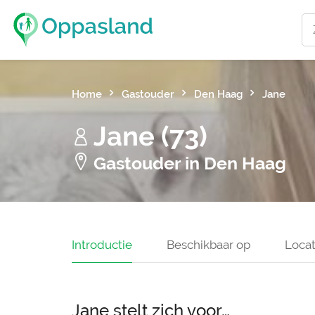
Home
Gastouder
Den Haag
Jane
Jane (73)
Gastouder in Den Haag
Introductie
Beschikbaar op
Locat
Jane stelt zich voor…