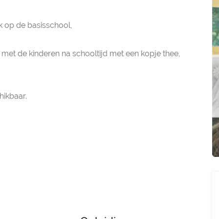
k op de basisschool,
f met de kinderen na schooltijd met een kopje thee,
hikbaar.