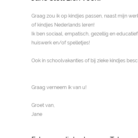
Graag zou ik op kindjes passen, naast mijn wer
of kindjes Nederlands leren!
Ik ben sociaal, empatisch, gezellig en educatie
huiswerk en/of spelletjes!
Ook in schoolvakanties of bij zieke kindjes besc
Graag verneem ik van u!
Groet van,
Jane