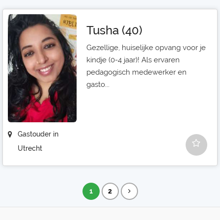
Tusha (40)
Gezellige, huiselijke opvang voor je
kindje (0-4 jaar)! Als ervaren
pedagogisch medewerker en
gasto...
Gastouder in
Utrecht
1
2