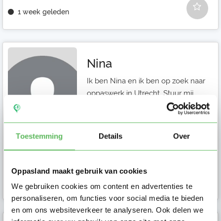
1 week geleden
Nina
Ik ben Nina en ik ben op zoek naar
oppaswerk in Utrecht. Stuur mij
een bericht als je meer vragen
hebt.
Toestemming
Details
Over
Gastouder in
Oppasland maakt gebruik van cookies
Utrecht
We gebruiken cookies om content en advertenties te
personaliseren, om functies voor social media te bieden
en om ons websiteverkeer te analyseren. Ook delen we