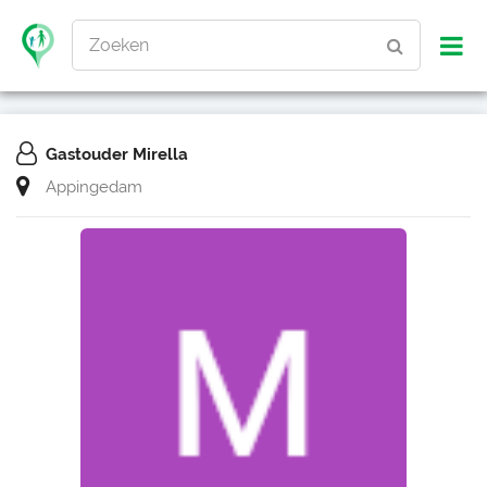
Zoeken
Gastouder Mirella
Appingedam