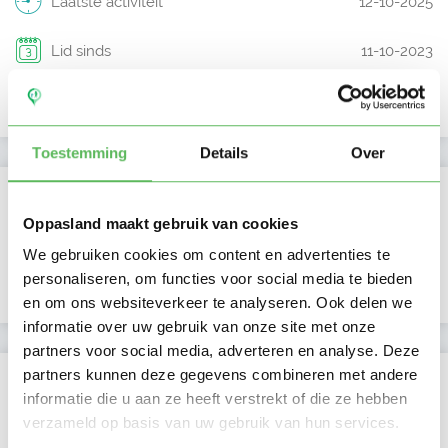
Laatste activiteit
12-10-2025
Lid sinds
11-10-2023
Profiel bijgewerkt
11-10-2023
Toestemming
Details
Over
Verificaties
Oppasland maakt gebruik van cookies
E-mailadres is geverifieerd
We gebruiken cookies om content en advertenties te
personaliseren, om functies voor social media te bieden
Google is gekoppeld
en om ons websiteverkeer te analyseren. Ook delen we
informatie over uw gebruik van onze site met onze
partners voor social media, adverteren en analyse. Deze
partners kunnen deze gegevens combineren met andere
Locatie oppasadres (Appingedam)
informatie die u aan ze heeft verstrekt of die ze hebben
verzameld op basis van uw gebruik van hun services.