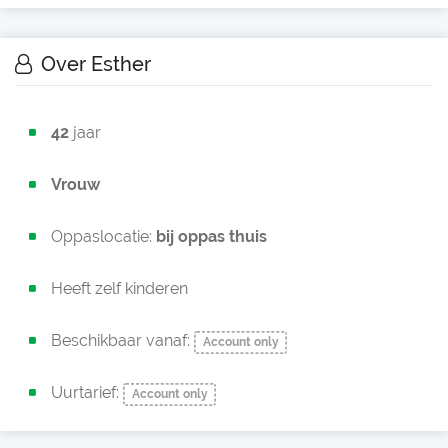
Over Esther
42
jaar
Vrouw
Oppaslocatie:
bij oppas thuis
Heeft zelf kinderen
Beschikbaar vanaf:
Account only
Uurtarief:
Account only