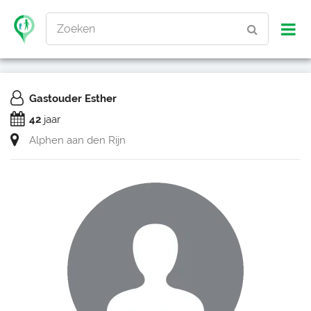
Zoeken
Gastouder Esther
42
jaar
Alphen aan den Rijn