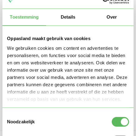
Toestemming
Details
Over
Oppasland maakt gebruik van cookies
We gebruiken cookies om content en advertenties te
personaliseren, om functies voor social media te bieden
Stuur mij nieuwe profielen in mijn omgeving per
en om ons websiteverkeer te analyseren. Ook delen we
e-mail
informatie over uw gebruik van onze site met onze
Door te registreren ga je akkoord met de
Algemene
partners voor social media, adverteren en analyse. Deze
voorwaarden
van Oppasland.
partners kunnen deze gegevens combineren met andere
informatie die u aan ze heeft verstrekt of die ze hebben
Gratis aanmelden
verzameld op basis van uw gebruik van hun services.
Toestemmingsselectie
Noodzakelijk