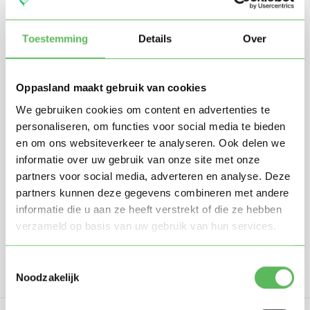
Toestemming
Details
Over
Oppasland maakt gebruik van cookies
We gebruiken cookies om content en advertenties te
personaliseren, om functies voor social media te bieden
Stuur mij nieuwe profielen in mijn omgeving per
en om ons websiteverkeer te analyseren. Ook delen we
e-mail
informatie over uw gebruik van onze site met onze
Door te registreren ga je akkoord met de
Algemene
partners voor social media, adverteren en analyse. Deze
voorwaarden
van Oppasland.
partners kunnen deze gegevens combineren met andere
informatie die u aan ze heeft verstrekt of die ze hebben
Gratis aanmelden
verzameld op basis van uw gebruik van hun services.
Toestemmingsselectie
Noodzakelijk