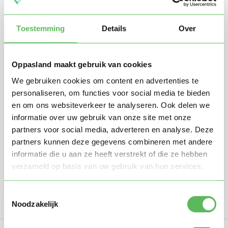
Toestemming
Details
Over
Oppasland maakt gebruik van cookies
We gebruiken cookies om content en advertenties te
personaliseren, om functies voor social media te bieden
Stuur mij nieuwe profielen in mijn omgeving per
en om ons websiteverkeer te analyseren. Ook delen we
e-mail
informatie over uw gebruik van onze site met onze
Door te registreren ga je akkoord met de
Algemene
partners voor social media, adverteren en analyse. Deze
voorwaarden
van Oppasland.
partners kunnen deze gegevens combineren met andere
informatie die u aan ze heeft verstrekt of die ze hebben
Gratis aanmelden
verzameld op basis van uw gebruik van hun services.
Toestemmingsselectie
Noodzakelijk