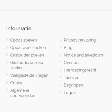
Informatie
Oppas zoeken
Privacyverklaring
Oppaswerk zoeken
Blog
Gastouder zoeken
Notice and takedown
Gastouderbureau
Over ons
zoeken
Herroepingsrecht
Veelgestelde vragen
Tarieven
Contact
Begrippen
Algemene
Logo's
voorwaarden