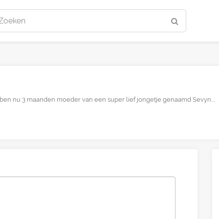
Zoeken
Ik ben nu 3 maanden moeder van een super lief jongetje genaamd Sevyn....