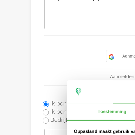
Aanme
Aanmelden 
Ik ben een oppas
Ik ben een gastouder
Toestemming
Bedrijf of gastouderbureau
Oppasland maakt gebruik v