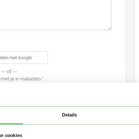
lden met Google
-- of --
met je e-mailadres
Details
an cookies