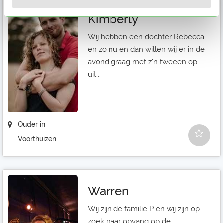
Kimberly
Wij hebben een dochter Rebecca
en zo nu en dan willen wij er in de
avond graag met z'n tweeën op
uit...
Ouder in
Voorthuizen
Warren
Wij zijn de familie P en wij zijn op
zoek naar opvang op de