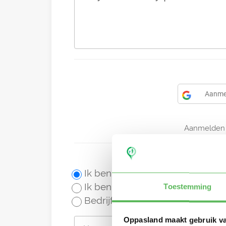
Aanme
Aanmelden 
Ik ben een oppas
Ik ben een gastouder
Toestemming
Bedrijf of gastouderbureau
Oppasland maakt gebruik v