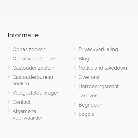
Informatie
Oppas zoeken
Privacyverklaring
Oppaswerk zoeken
Blog
Gastouder zoeken
Notice and takedown
Gastouderbureau
Over ons
zoeken
Herroepingsrecht
Veelgestelde vragen
Tarieven
Contact
Begrippen
Algemene
Logo's
voorwaarden