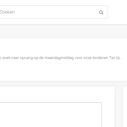
Zoeken
n op zoek naar opvang op de maandagmiddag voor onze kinderen Tijn (9...