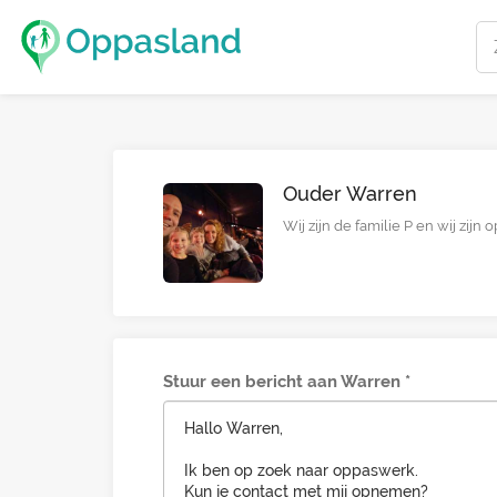
Ouder Warren
Wij zijn de familie P en wij zij
Stuur een bericht aan Warren