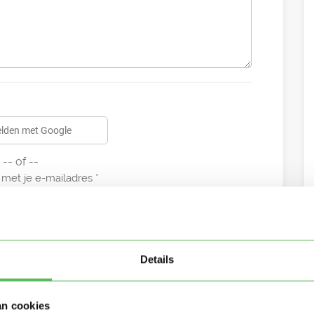
lden met Google
-- of --
met je e-mailadres
Details
an cookies